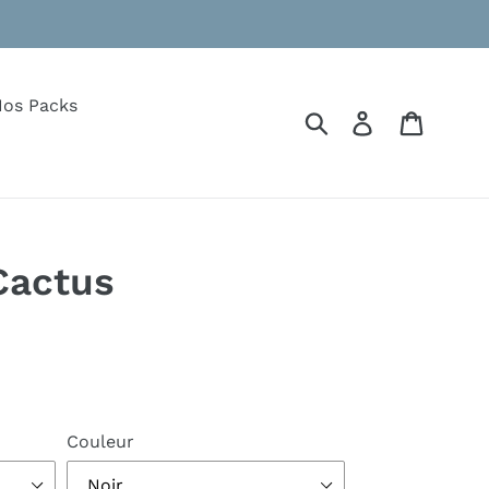
os Packs
Soumettre
Se connecte
Panier
Cactus
Couleur