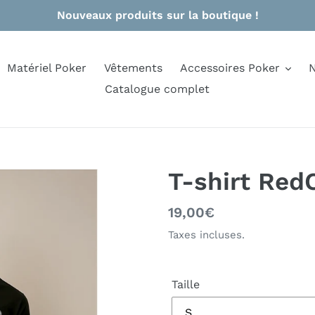
Nouveaux produits sur la boutique !
Matériel Poker
Vêtements
Accessoires Poker
N
Catalogue complet
T-shirt Red
Prix
19,00€
normal
Taxes incluses.
Taille