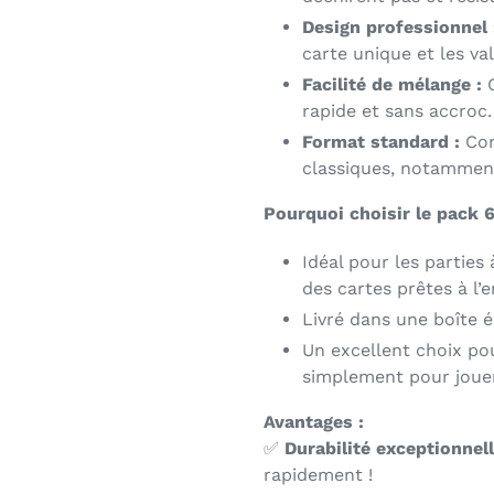
Design professionnel 
carte unique et les val
Facilité de mélange :
G
rapide et sans accroc.
Format standard :
Con
classiques, notammen
Pourquoi choisir le pack 6
Idéal pour les parties
des cartes prêtes à l’e
Livré dans une boîte 
Un excellent choix pou
simplement pour jouer
Avantages :
✅
Durabilité exceptionnell
rapidement !