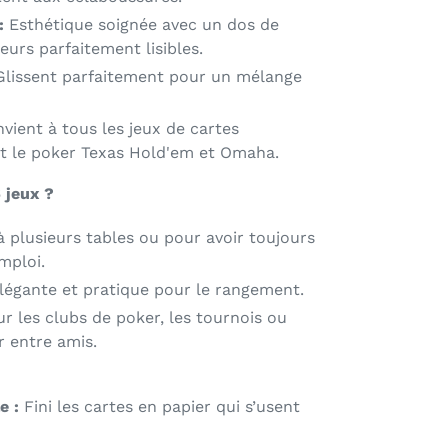
:
Esthétique soignée avec un dos de
eurs parfaitement lisibles.
lissent parfaitement pour un mélange
vient à tous les jeux de cartes
t le poker Texas Hold'em et Omaha.
 jeux ?
 à plusieurs tables ou pour avoir toujours
mploi.
élégante et pratique pour le rangement.
r les clubs de poker, les tournois ou
 entre amis.
e :
Fini les cartes en papier qui s’usent