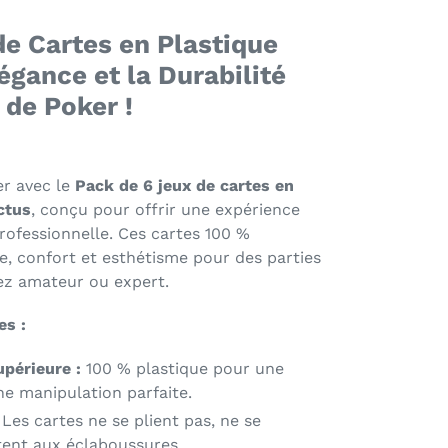
de Cartes en Plastique
égance et la Durabilité
 de Poker !
er avec le
Pack de 6 jeux de cartes en
ctus
, conçu pour offrir une expérience
professionnelle. Ces cartes 100 %
se, confort et esthétisme pour des parties
yez amateur ou expert.
es :
upérieure :
100 % plastique pour une
ne manipulation parfaite.
Les cartes ne se plient pas, ne se
stent aux éclaboussures.