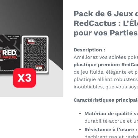
Pack de 6 Jeux 
RedCactus : L’Él
pour vos Parties
Description :
Améliorez vos soirées pok
plastique premium RedCa
de jeu fluide, élégante et 
plastique allient robustes
inoubliables, que vous so
Caractéristiques principal
Matériau de qualité s
durabilité accrue et u
Résistance à l’usure :
déchirent pas et rési