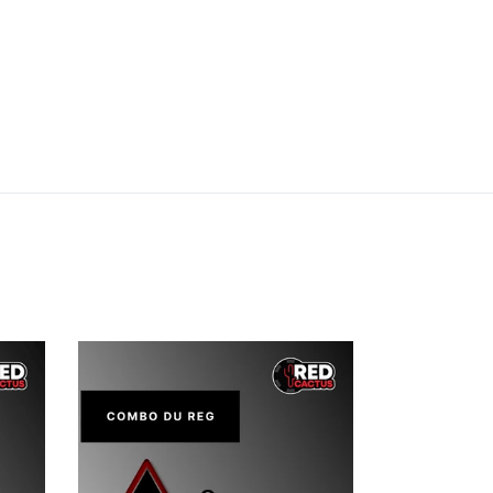
Combo
du
Reg