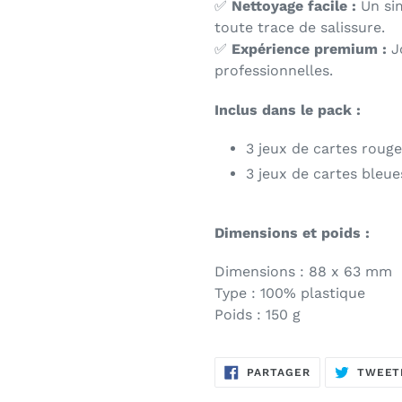
✅
Nettoyage facile :
Un sim
toute trace de salissure.
✅
Expérience premium :
Jo
professionnelles.
Inclus dans le pack :
3 jeux de cartes rouge
3 jeux de cartes bleue
Dimensions et poids :
Dimensions : 88 x 63 mm
Type : 100% plastique
Poids : 150 g
PARTAGER
PARTAGER
TWEET
SUR
FACEBOOK