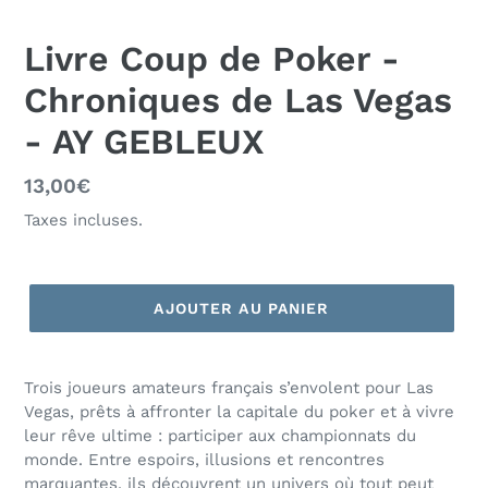
Livre Coup de Poker -
Chroniques de Las Vegas
- AY GEBLEUX
Prix
13,00€
normal
Taxes incluses.
AJOUTER AU PANIER
Trois joueurs amateurs français s’envolent pour Las
Vegas, prêts à affronter la capitale du poker et à vivre
leur rêve ultime : participer aux championnats du
monde. Entre espoirs, illusions et rencontres
marquantes, ils découvrent un univers où tout peut