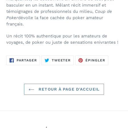
basculer en un instant. Mêlant récit immersif et
témoignages de professionnels du milieu,
Coup de
Poker
dévoile la face cachée du poker amateur
français.
Un récit 100% authentique pour les amateurs de
voyages, de poker ou juste de sensations enivrantes !
PARTAGER
TWEETER
ÉPINGLER
PARTAGER
TWEETER
ÉPINGLER
SUR
SUR
SUR
FACEBOOK
TWITTER
PINTEREST
RETOUR À PAGE D'ACCUEIL